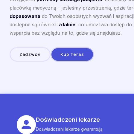
placówką medyczną – jesteśmy przestrzenią, gdzie tera
dopasowana
do Twoich osobistych wyzwań i aspiracji
dostępne są również
zdalnie
, co umożliwia dostęp do
wsparcia bez względu na to, gdzie się znajdujesz.
Zadzwoń
Kup Teraz
Doświadczeni lekarze
Doświadczeni lekarze gwarantują