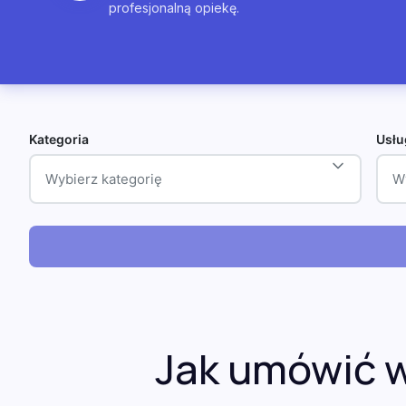
profesjonalną opiekę.
Kategoria
Usłu
Wybierz kategorię
W
Jak umówić w