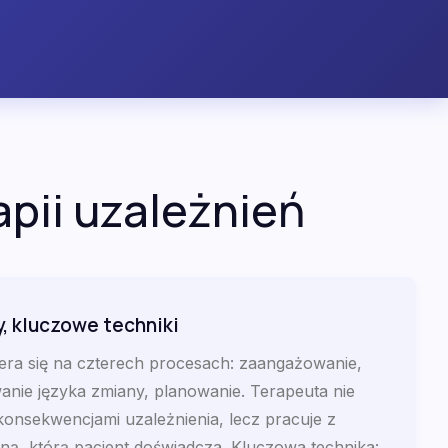
pii uzależnień
 kluczowe techniki
opiera się na czterech procesach: zaangażowanie,
nie języka zmiany, planowanie. Terapeuta nie
konsekwencjami uzależnienia, lecz pracuje z
ą, którą pacjent doświadcza. Kluczowa technika: