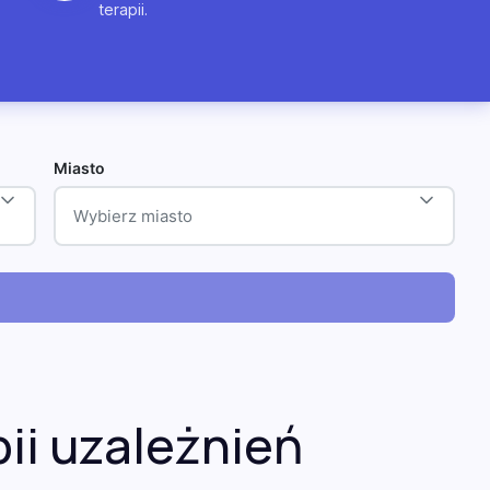
terapii.
Miasto
Wybierz miasto
ii uzależnień