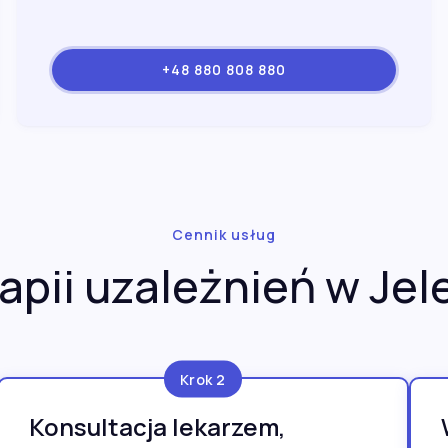
+48 880 808 880
Cennik usług
apii uzależnień w Jel
Krok 2
Konsultacja lekarzem,