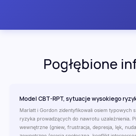
Pogłębione in
Model CBT-RPT, sytuacje wysokiego ryzy
Marlatt i Gordon zidentyfikowali osiem typowych s
ryzyka prowadzących do nawrotu uzależnienia. Pię
wewnętrzne (gniew, frustracja, depresja, lęk, nuda
zewnętrzne (presja społeczna, konflikt interperso