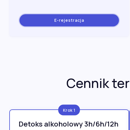
E-rejestracja
Cennik ter
Krok 1
Detoks alkoholowy 3h/6h/12h