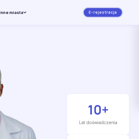
E-rejestracja
Inne miasta
10
+
Lat doświadczenia