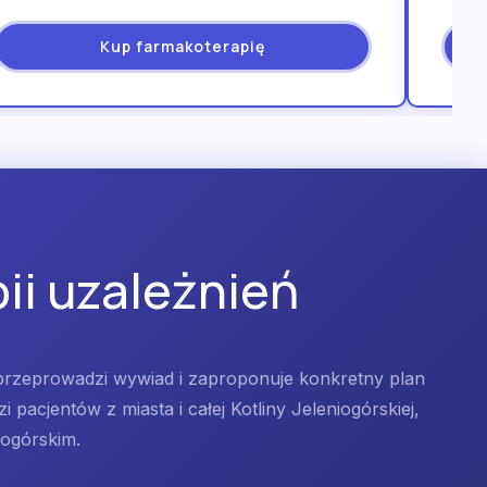
Kup farmakoterapię
ii uzależnień
przeprowadzi wywiad i zaproponuje konkretny plan
 pacjentów z miasta i całej Kotliny Jeleniogórskiej,
nogórskim.