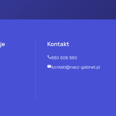
je
Kontakt
880 808 880
kontakt@nasz-gabinet.pl