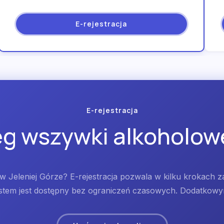
E-rejestracja
E-rejestracja
g wszywki alkoholowe
 Jeleniej Górze? E-rejestracja pozwala w kilku krokach 
ystem jest dostępny bez ograniczeń czasowych. Dodatkowym 