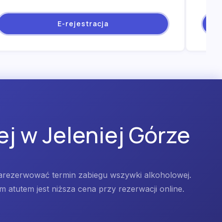
E-rejestracja
j w Jeleniej Górze
zarezerwować termin zabiegu wszywki alkoholowej.
atutem jest niższa cena przy rezerwacji online.