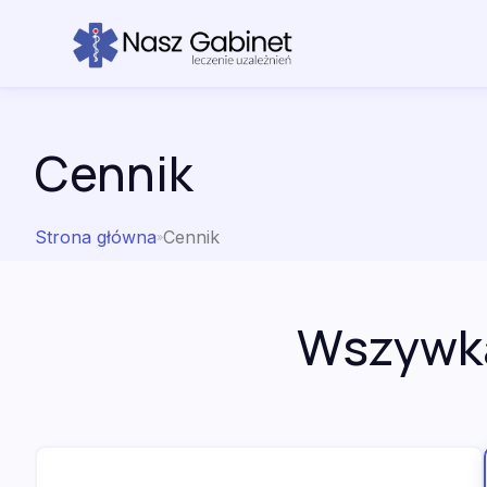
Przejdź do treści
Cennik
Strona główna
Cennik
»
Wszywka