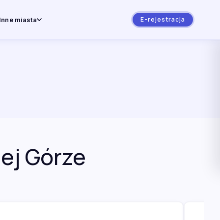
E-rejestracja
Inne miasta
ej Górze