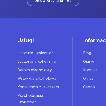
Umów wizytę online
Usługi
Informac
Leczenie uzależnień
Blog
Leczenie alkoholizmu
Opinie
Detoks alkoholowy
Kontakt
Wszywka alkoholowa
O nas
Konsultacja z lekarzem
Cennik
Psychoterapia
uzależnień