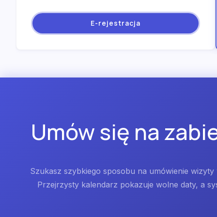
E-rejestracja
Umów się na zabie
Szukasz szybkiego sposobu na umówienie wizyty w
Przejrzysty kalendarz pokazuje wolne daty, a s