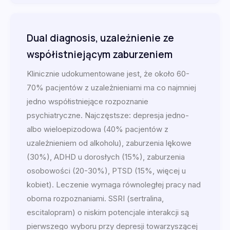
Dual diagnosis, uzależnienie ze
współistniejącym zaburzeniem
Klinicznie udokumentowane jest, że około 60-
70% pacjentów z uzależnieniami ma co najmniej
jedno współistniejące rozpoznanie
psychiatryczne. Najczęstsze: depresja jedno-
albo wieloepizodowa (40% pacjentów z
uzależnieniem od alkoholu), zaburzenia lękowe
(30%), ADHD u dorosłych (15%), zaburzenia
osobowości (20-30%), PTSD (15%, więcej u
kobiet). Leczenie wymaga równoległej pracy nad
oboma rozpoznaniami. SSRI (sertralina,
escitalopram) o niskim potencjale interakcji są
pierwszego wyboru przy depresji towarzyszącej