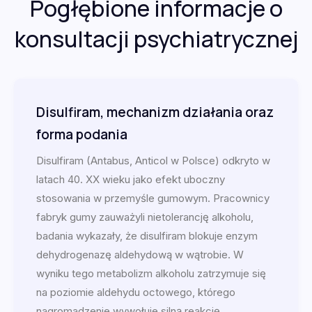
Pogłębione informacje o
konsultacji psychiatrycznej
Disulfiram, mechanizm działania oraz
forma podania
Disulfiram (Antabus, Anticol w Polsce) odkryto w
latach 40. XX wieku jako efekt uboczny
stosowania w przemyśle gumowym. Pracownicy
fabryk gumy zauważyli nietolerancję alkoholu,
badania wykazały, że disulfiram blokuje enzym
dehydrogenazę aldehydową w wątrobie. W
wyniku tego metabolizm alkoholu zatrzymuje się
na poziomie aldehydu octowego, którego
nagromadzenie wywołuje silną reakcję