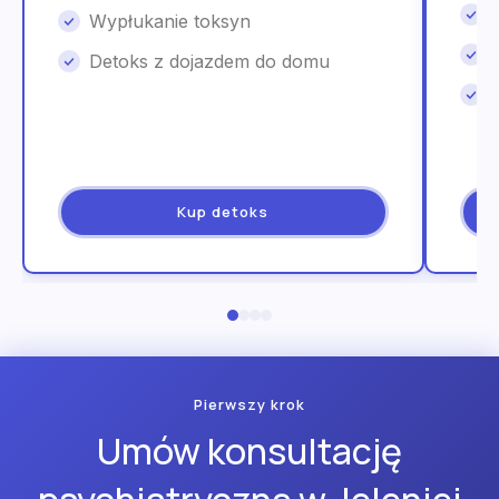
Wypłukanie toksyn
Detoks z dojazdem do domu
Kup detoks
Pierwszy krok
Umów konsultację