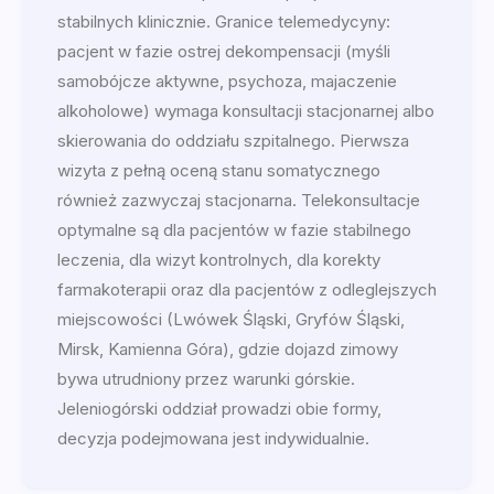
stabilnych klinicznie. Granice telemedycyny:
pacjent w fazie ostrej dekompensacji (myśli
samobójcze aktywne, psychoza, majaczenie
alkoholowe) wymaga konsultacji stacjonarnej albo
skierowania do oddziału szpitalnego. Pierwsza
wizyta z pełną oceną stanu somatycznego
również zazwyczaj stacjonarna. Telekonsultacje
optymalne są dla pacjentów w fazie stabilnego
leczenia, dla wizyt kontrolnych, dla korekty
farmakoterapii oraz dla pacjentów z odleglejszych
miejscowości (Lwówek Śląski, Gryfów Śląski,
Mirsk, Kamienna Góra), gdzie dojazd zimowy
bywa utrudniony przez warunki górskie.
Jeleniogórski oddział prowadzi obie formy,
decyzja podejmowana jest indywidualnie.