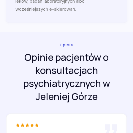
leków, badań laboratoryjnych albo
wcześniejszych e-skierowań.
Opinie
Opinie pacjentów o
konsultacjach
psychiatrycznych w
Jeleniej Górze