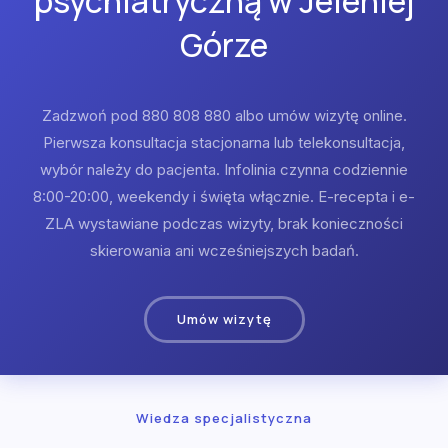
psychiatryczną w Jeleniej
Górze
Zadzwoń pod 880 808 880 albo umów wizytę online.
Pierwsza konsultacja stacjonarna lub telekonsultacja,
wybór należy do pacjenta. Infolinia czynna codziennie
8:00-20:00, weekendy i święta włącznie. E-recepta i e-
ZLA wystawiane podczas wizyty, brak konieczności
skierowania ani wcześniejszych badań.
Umów wizytę
Wiedza specjalistyczna