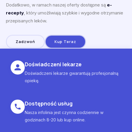
Dodatkowo, w ramach naszej oferty dostępne są
e-
recepty
, który umożliwiają szybkie i wygodne otrzymanie
przepisanych leków.
Zadzwoń
Kup Teraz
Doświadczeni lekarze
Doświadczeni lekarze gwarantują profesjonalną
opiekę.
Dostępność usług
Nasza infolinia jest czynna codziennie w
godzinach 8-20 lub kup online.