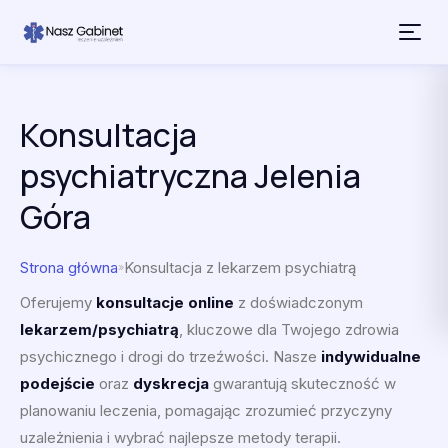
Przejdź do treści
Konsultacja
psychiatryczna Jelenia
Góra
Strona główna
Konsultacja z lekarzem psychiatrą
»
Oferujemy
konsultacje online
z doświadczonym
lekarzem/psychiatrą
, kluczowe dla Twojego zdrowia
psychicznego i drogi do trzeźwości. Nasze
indywidualne
podejście
oraz
dyskrecja
gwarantują skuteczność w
planowaniu leczenia, pomagając zrozumieć przyczyny
uzależnienia i wybrać najlepsze metody terapii.