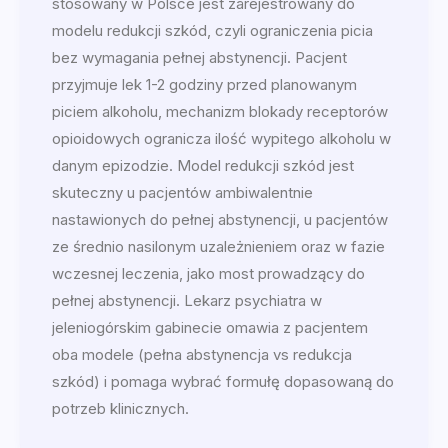
stosowany w Polsce jest zarejestrowany do
modelu redukcji szkód, czyli ograniczenia picia
bez wymagania pełnej abstynencji. Pacjent
przyjmuje lek 1-2 godziny przed planowanym
piciem alkoholu, mechanizm blokady receptorów
opioidowych ogranicza ilość wypitego alkoholu w
danym epizodzie. Model redukcji szkód jest
skuteczny u pacjentów ambiwalentnie
nastawionych do pełnej abstynencji, u pacjentów
ze średnio nasilonym uzależnieniem oraz w fazie
wczesnej leczenia, jako most prowadzący do
pełnej abstynencji. Lekarz psychiatra w
jeleniogórskim gabinecie omawia z pacjentem
oba modele (pełna abstynencja vs redukcja
szkód) i pomaga wybrać formułę dopasowaną do
potrzeb klinicznych.